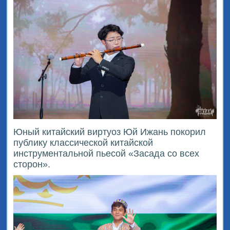
Юный китайский виртуоз Юй Ижань покорил
публику классической китайской
инструментальной пьесой «Засада со всех
сторон».