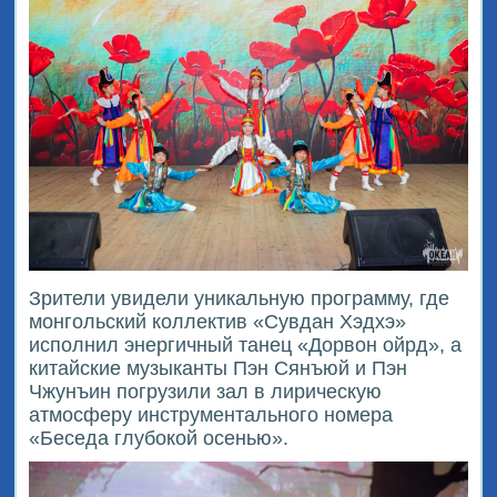
Зрители увидели уникальную программу, где
монгольский коллектив «Сувдан Хэдхэ»
исполнил энергичный танец «Дорвон ойрд», а
китайские музыканты Пэн Сянъюй и Пэн
Чжунъин погрузили зал в лирическую
атмосферу инструментального номера
«Беседа глубокой осенью».