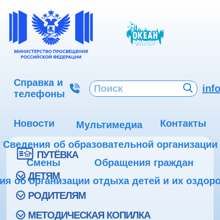
Справка и
inf
телефоны
Новости
Контакты
Мультимедиа
Сведения об образовательной организации
ПУТЁВКА
Смены
Обращения граждан
ДЕТЯМ
ия об организации отдыха детей и их оздор
РОДИТЕЛЯМ
МЕТОДИЧЕСКАЯ КОПИЛКА