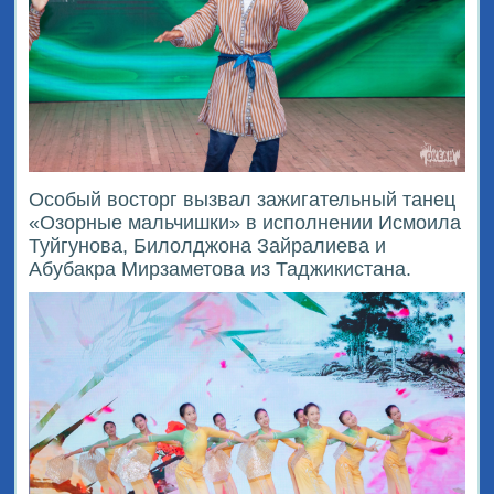
Особый восторг вызвал зажигательный танец
«Озорные мальчишки» в исполнении Исмоила
Туйгунова, Билолджона Зайралиева и
Абубакра Мирзаметова из Таджикистана.