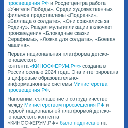
просвещения РФ
и Росдетцентра работа
«Учителя Победы». Среди художественных
фильмов представлены «Подранки»,
«Баллада о солдате», «Они сражались за
Родину». Раздел мультипликации включает
произведения «Блокадные сказки
Серафимы», «Ложка для солдата», «Боевая
машина».
Первая национальная платформа детско-
юношеского
контента
«КИНОСФЕРУМ.РФ»
создана в
России осенью 2024 года. Она интегрирована
в цифровые образовательно-
информационные системы
Министерства
просвещения РФ
.
Напомним, соглашение о сотрудничестве
между
Министерством просвещения РФ
и
первой национальной платформой детско-
юношеского контента
«КИНОСФЕРУМ.РФ»
было подписано
на