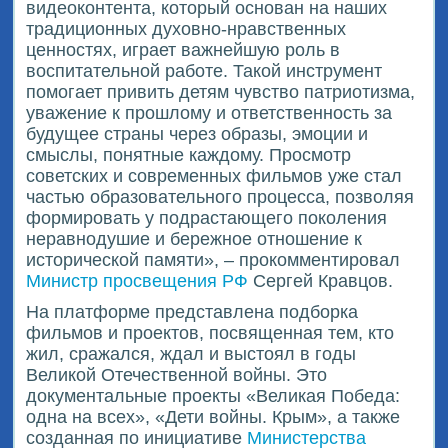
видеоконтента, который основан на наших
традиционных духовно-нравственных
ценностях, играет важнейшую роль в
воспитательной работе. Такой инструмент
помогает привить детям чувство патриотизма,
уважение к прошлому и ответственность за
будущее страны через образы, эмоции и
смыслы, понятные каждому. Просмотр
советских и современных фильмов уже стал
частью образовательного процесса, позволяя
формировать у подрастающего поколения
неравнодушие и бережное отношение к
исторической памяти», – прокомментировал
Министр просвещения РФ
Сергей Кравцов.
На платформе представлена подборка
фильмов и проектов, посвященная тем, кто
жил, сражался, ждал и выстоял в годы
Великой Отечественной войны. Это
документальные проекты «Великая Победа:
одна на всех», «Дети войны. Крым», а также
созданная по инициативе
Министерства