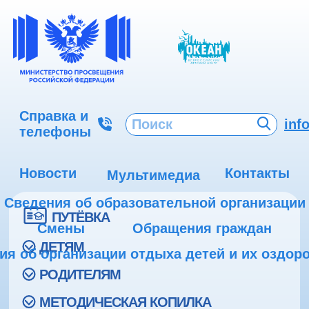
Справка и
inf
телефоны
Новости
Контакты
Мультимедиа
Сведения об образовательной организации
ПУТЁВКА
Смены
Обращения граждан
ДЕТЯМ
ия об организации отдыха детей и их оздор
РОДИТЕЛЯМ
МЕТОДИЧЕСКАЯ КОПИЛКА