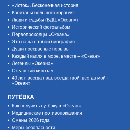
«Исток». Бесконечная история
Капитаны большого корабля
Люди и судьбы (ВДЦ «Океан»)
Исторический фотоальбом
Первопроходцы «Океана»
Это наша с тобой биография
Души прекрасные порывы
Каждый капля в море, вместе – «Океан»
Легенды «Океана»
Океанский кинозал
40 лет: всегда наш, всегда твой, всегда мой –
«Океан»
ПУТЁВКА
Как получить путёвку в «Океан»
Медицинские противопоказания
Смены 2026 года
Меры безопасности