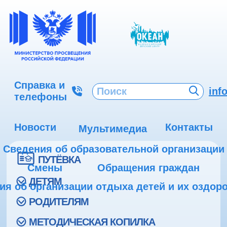
Справка и
inf
телефоны
Новости
Контакты
Мультимедиа
Сведения об образовательной организации
ПУТЁВКА
Смены
Обращения граждан
ДЕТЯМ
ия об организации отдыха детей и их оздор
РОДИТЕЛЯМ
МЕТОДИЧЕСКАЯ КОПИЛКА