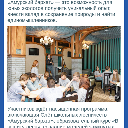
«Амурский бархат» — это возможность для
юных экологов получить уникальный опыт,
внести вклад в сохранение природы и найти
единомышленников.
Участников ждёт насыщенная программа,
включающая Слёт школьных лесничеств
«Амурский бархат», образовательный курс «В
защиту леса», создание моделей замкнутых