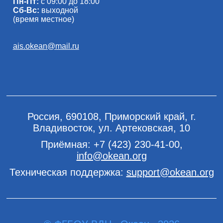
Пн-Пт:
с 09:00 до 18:00
Сб-Вс:
выходной
(время местное)
ais.okean@mail.ru
Россия, 690108, Приморский край, г.
Владивосток, ул. Артековская, 10
Приёмная:
+7 (423) 230-41-00
,
info@okean.org
Техническая поддержка:
support@okean.org