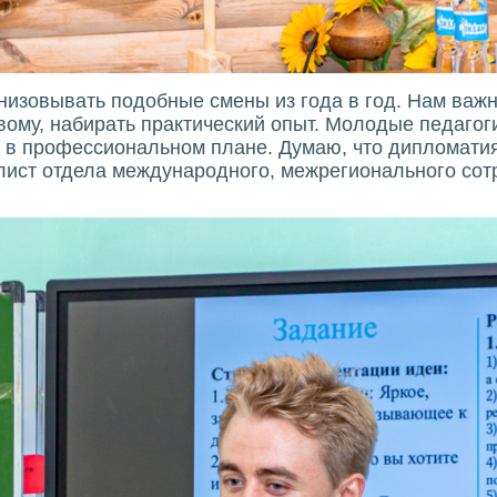
низовывать подобные смены из года в год. Нам важ
овому, набирать практический опыт. Молодые педаго
ут в профессиональном плане. Думаю, что дипломати
лист отдела международного, межрегионального сот