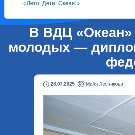
«Лето! Дети! Океан!»
В ВДЦ «Океан»
молодых — диплом
фед
28.07.2025
Майя Лесникова