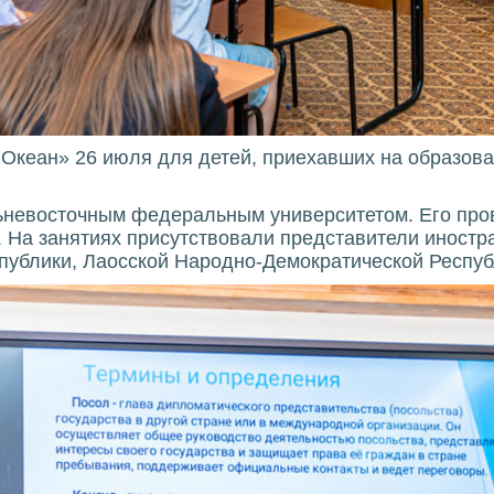
«Океан» 26 июля для детей, приехавших на образов
льневосточным федеральным университетом. Его про
 На занятиях присутствовали представители иностра
публики, Лаосской Народно-Демократической Респуб