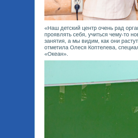
«Наш детский центр очень рад орга
проявлять себя, учиться чему-то н
занятия, а мы видим, как они раст
отметила Олеся Коптелева, специа
«Океан».