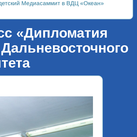
детский Медиасаммит в ВДЦ «Океан»
сс «Дипломатия
 Дальневосточного
тета