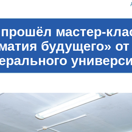
 прошёл мастер-кла
атия будущего» от
ерального универси