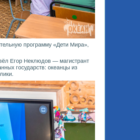
ательную программу «Дети Мира»,
вёл Егор Неклюдов — магистрант
нных государств: океанцы из
лики.