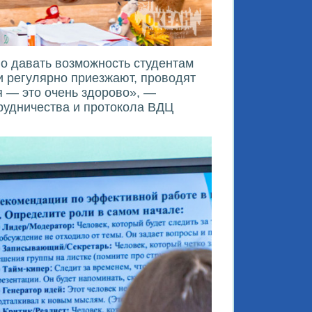
но давать возможность студентам
ги регулярно приезжают, проводят
я — это очень здорово», —
рудничества и протокола ВДЦ