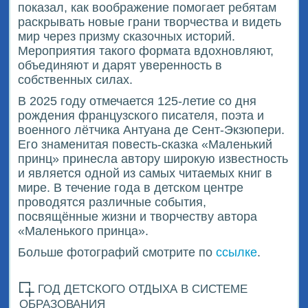
показал, как воображение помогает ребятам
раскрывать новые грани творчества и видеть
мир через призму сказочных историй.
Мероприятия такого формата вдохновляют,
объединяют и дарят уверенность в
собственных силах.
В 2025 году отмечается 125-летие со дня
рождения французского писателя, поэта и
военного лётчика Антуана де Сент-Экзюпери.
Его знаменитая повесть-сказка «Маленький
принц» принесла автору широкую известность
и является одной из самых читаемых книг в
мире. В течение года в детском центре
проводятся различные события,
посвящённые жизни и творчеству автора
«Маленького принца».
Больше фотографий смотрите по
ссылке
.
ГОД ДЕТСКОГО ОТДЫХА В СИСТЕМЕ
ОБРАЗОВАНИЯ