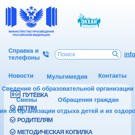
Справка и
inf
телефоны
Новости
Контакты
Мультимедиа
Сведения об образовательной организации
ПУТЁВКА
Смены
Обращения граждан
ДЕТЯМ
ия об организации отдыха детей и их оздор
РОДИТЕЛЯМ
МЕТОДИЧЕСКАЯ КОПИЛКА