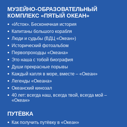
МУЗЕЙНО-ОБРАЗОВАТЕЛЬНЫЙ
КОМПЛЕКС «ПЯТЫЙ ОКЕАН»
«Исток». Бесконечная история
Капитаны большого корабля
Люди и судьбы (ВДЦ «Океан»)
Исторический фотоальбом
Первопроходцы «Океана»
Это наша с тобой биография
Души прекрасные порывы
Каждый капля в море, вместе – «Океан»
Легенды «Океана»
Океанский кинозал
40 лет: всегда наш, всегда твой, всегда мой –
«Океан»
ПУТЁВКА
Как получить путёвку в «Океан»