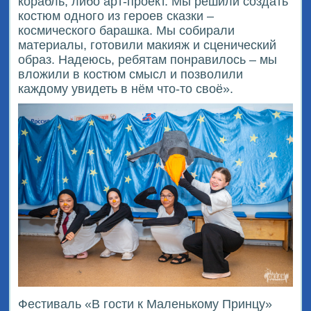
корабль, либо арт-проект. Мы решили создать
костюм одного из героев сказки –
космического барашка. Мы собирали
материалы, готовили макияж и сценический
образ. Надеюсь, ребятам понравилось – мы
вложили в костюм смысл и позволили
каждому увидеть в нём что-то своё».
Фестиваль «В гости к Маленькому Принцу»