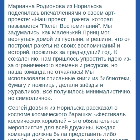
Марианна Родионова из Норильска
поделилась впечатлениями о своем арт-
проекте: «Наш проект – ракета, которая
называется "Полёт Воспоминаний". Мы
задумались, как Маленький Принц мог
вернуться домой из пустыни, и решили, что он
построил ракеты из своих воспоминаний и
историй, прожитых за предыдущий год. К
сожалению, нам пришлось упростить идею из-
за ограниченного времени и ресурсов, но
наша команда не отчаялась! Мы
использовали списанные книги из библиотеки,
бумагу и ножницы, делали звёзды и
журавликов. Всё получилось минималистично,
но символично».
Сергей Довбня из Норильска рассказал о
костюме космического барашка: «Фестиваль
космических кораблей – это обязательное
мероприятие для всей дружины. Каждая
команда должна была представить либо