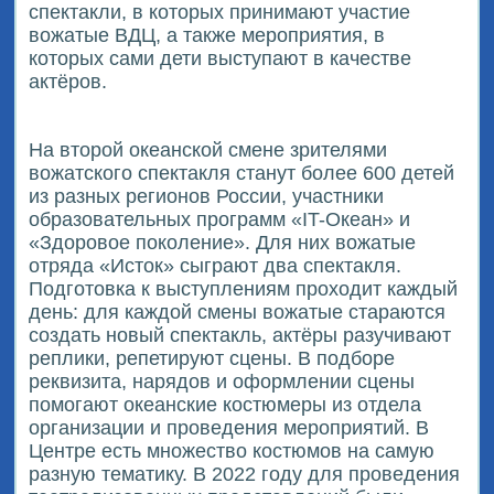
спектакли, в которых принимают участие
вожатые ВДЦ, а также мероприятия, в
которых сами дети выступают в качестве
актёров.
На второй океанской смене зрителями
вожатского спектакля станут более 600 детей
из разных регионов России, участники
образовательных программ «IT-Океан» и
«Здоровое поколение». Для них вожатые
отряда «Исток» сыграют два спектакля.
Подготовка к выступлениям проходит каждый
день: для каждой смены вожатые стараются
создать новый спектакль, актёры разучивают
реплики, репетируют сцены. В подборе
реквизита, нарядов и оформлении сцены
помогают океанские костюмеры из отдела
организации и проведения мероприятий. В
Центре есть множество костюмов на самую
разную тематику. В 2022 году для проведения