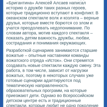
«Бригантина» Алексей Алсаев написал
историю о дружбе таких разных героев,
которые традиционно вступают в конфликт. В
океанском спектакле волк и козлята – верные
друзья, которые вместе борются со злом и
учатся преодолевать недопонимание. По
словам автора, мотив каждого спектакля –
показать детям важность дружбы, любви,
сострадания и понимания окружающих.
Разработкой сценариев занимаются старшие
вожатые – опытные наставники команды
вожатского отряда «Исток». Они стремятся
создавать новые спектакли каждую смену. Эта
работа, в том числе, зависит от нагрузки
вожатых, поэтому в некоторых случаях уже
готовые сценарии адаптируются под
тематическую направленность
образовательных программ, на которые
приезжают дети. Однако во Всероссийском
детском центре есть и традиционные
спектакли, которые любит не одно поколение