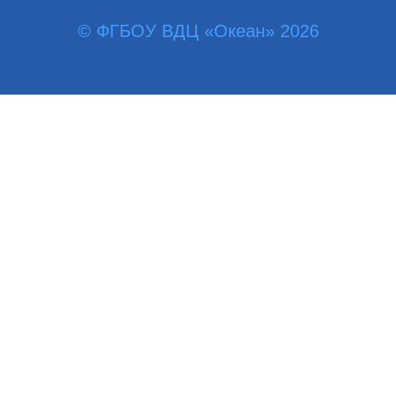
© ФГБОУ ВДЦ «Океан» 2026