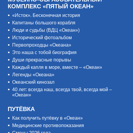
КОМПЛЕКС «ПЯТЫЙ ОКЕАН»
«Исток». Бесконечная история
Капитаны большого корабля
Люди и судьбы (ВДЦ «Океан»)
Исторический фотоальбом
Первопроходцы «Океана»
Это наша с тобой биография
Души прекрасные порывы
Каждый капля в море, вместе – «Океан»
Легенды «Океана»
Океанский кинозал
40 лет: всегда наш, всегда твой, всегда мой –
«Океан»
ПУТЁВКА
Как получить путёвку в «Океан»
Медицинские противопоказания
Смены 2026 года