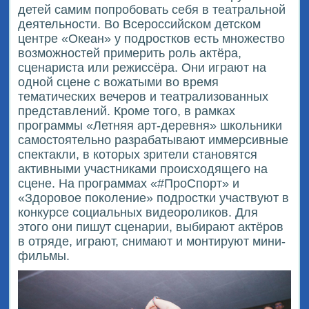
детей самим попробовать себя в театральной
деятельности. Во Всероссийском детском
центре «Океан» у подростков есть множество
возможностей примерить роль актёра,
сценариста или режиссёра. Они играют на
одной сцене с вожатыми во время
тематических вечеров и театрализованных
представлений. Кроме того, в рамках
программы «Летняя арт-деревня» школьники
самостоятельно разрабатывают иммерсивные
спектакли, в которых зрители становятся
активными участниками происходящего на
сцене. На программах «#ПроСпорт» и
«Здоровое поколение» подростки участвуют в
конкурсе социальных видеороликов. Для
этого они пишут сценарии, выбирают актёров
в отряде, играют, снимают и монтируют мини-
фильмы.