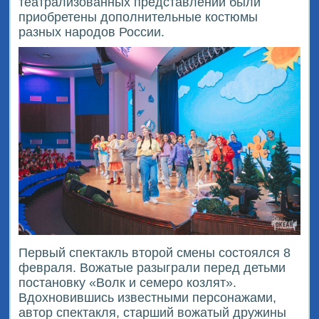
театрализованных представлений были
приобретены дополнительные костюмы
разных народов России.
Первый спектакль второй смены состоялся 8
февраля. Вожатые разыграли перед детьми
постановку «Волк и семеро козлят».
Вдохновившись известными персонажами,
автор спектакля, старший вожатый дружины