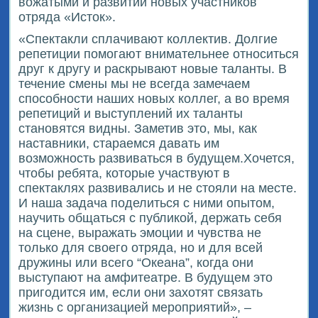
вожатыми и развитии новых участников
отряда «Исток».
«Спектакли сплачивают коллектив. Долгие
репетиции помогают внимательнее относиться
друг к другу и раскрывают новые таланты. В
течение смены мы не всегда замечаем
способности наших новых коллег, а во время
репетиций и выступлений их таланты
становятся видны. Заметив это, мы, как
наставники, стараемся давать им
возможность развиваться в будущем.Хочется,
чтобы ребята, которые участвуют в
спектаклях развивались и не стояли на месте.
И наша задача поделиться с ними опытом,
научить общаться с публикой, держать себя
на сцене, выражать эмоции и чувства не
только для своего отряда, но и для всей
дружины или всего “Океана”, когда они
выступают на амфитеатре. В будущем это
пригодится им, если они захотят связать
жизнь с организацией мероприятий», –