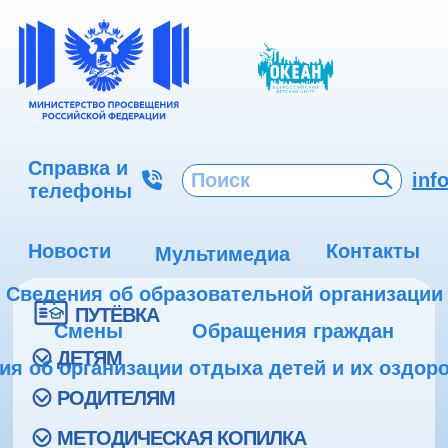
Справка и
inf
телефоны
Новости
Контакты
Мультимедиа
Сведения об образовательной организации
ПУТЁВКА
Смены
Обращения граждан
ДЕТЯМ
ия об организации отдыха детей и их оздор
РОДИТЕЛЯМ
МЕТОДИЧЕСКАЯ КОПИЛКА