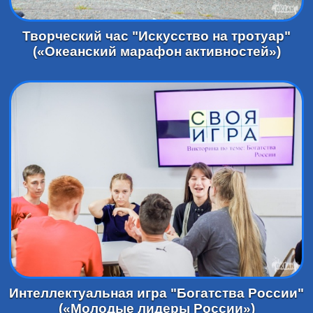
Творческий час "Искусство на тротуар"
(«Океанский марафон активностей»)
Интеллектуальная игра "Богатства России"
(«Молодые лидеры России»)