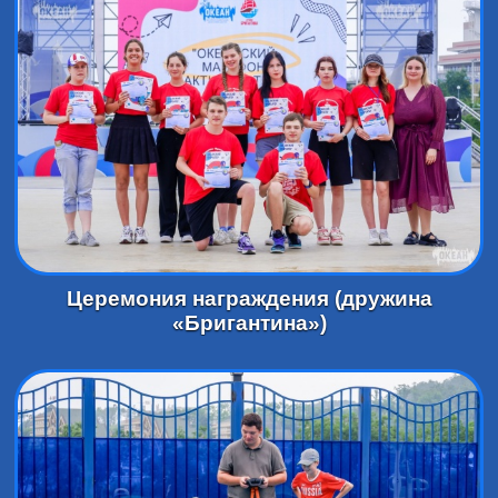
Церемония награждения (дружина
«Бригантина»)