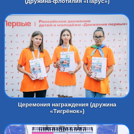
(дружина-флотилия «Парус»)
Церемония награждения (дружина
«Тигрёнок»)