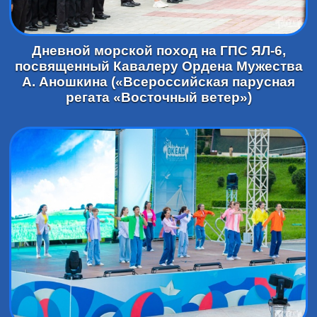
Дневной морской поход на ГПС ЯЛ-6,
посвященный Кавалеру Ордена Мужества
А. Аношкина («Всероссийская парусная
регата «Восточный ветер»)