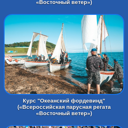
«Восточный ветер»)
Курс "Океанский фордевинд"
(«Всероссийская парусная регата
«Восточный ветер»)