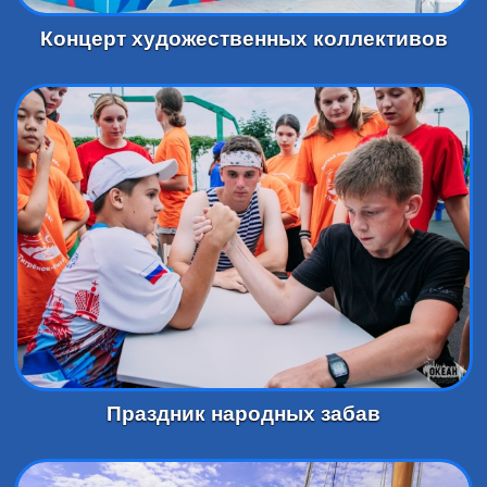
Концерт художественных коллективов
Праздник народных забав