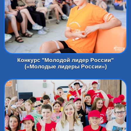
Конкурс "Молодой лидер России"
(«Молодые лидеры России»)