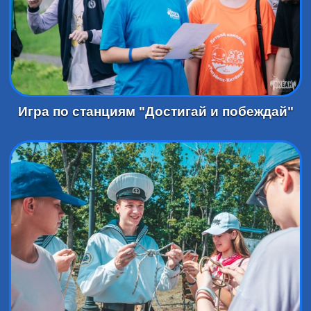
Игра по станциям "Достигай и побеждай"