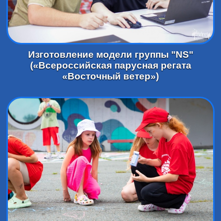
Изготовление модели группы "NS"
(«Всероссийская парусная регата
«Восточный ветер»)