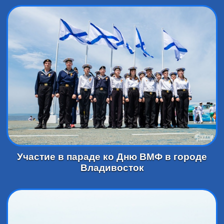
Участие в параде ко Дню ВМФ в городе
Владивосток