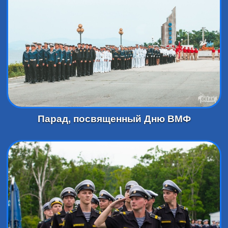
Парад, посвященный Дню ВМФ