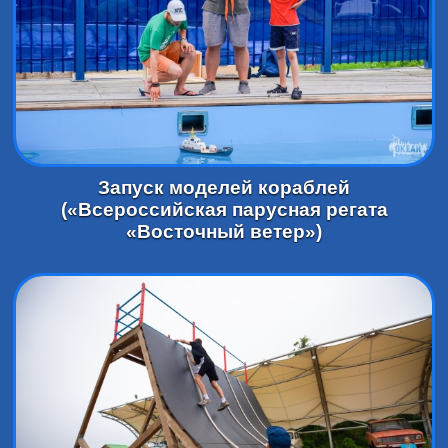
Запуск моделей кораблей
(«Всероссийская парусная регата
«Восточный ветер»)