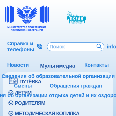
Справка и
inf
телефоны
Новости
Контакты
Мультимедиа
Сведения об образовательной организации
ПУТЁВКА
Смены
Обращения граждан
ДЕТЯМ
ия об организации отдыха детей и их оздор
РОДИТЕЛЯМ
МЕТОДИЧЕСКАЯ КОПИЛКА