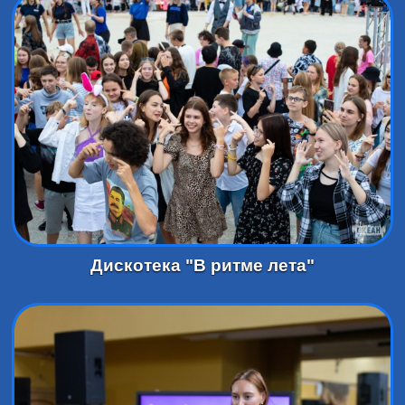
Дискотека "В ритме лета"