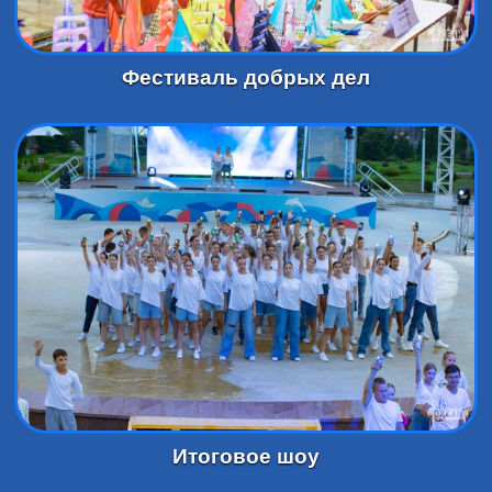
Фестиваль добрых дел
Итоговое шоу