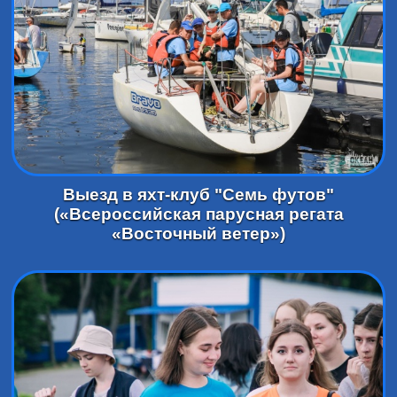
Выезд в яхт-клуб "Семь футов"
(«Всероссийская парусная регата
«Восточный ветер»)