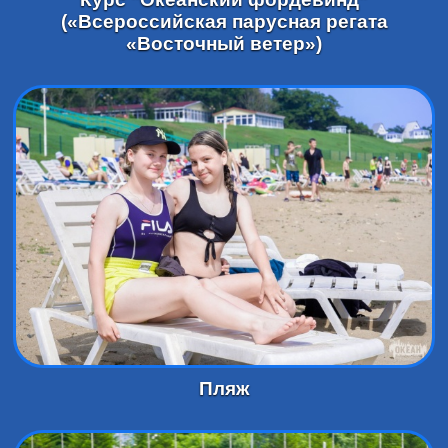
(«Всероссийская парусная регата
«Восточный ветер»)
Пляж